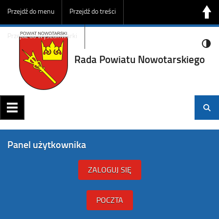
Przejdź do menu
Przejdź do treści
Przejdź do wyszukiwarki
Rada Powiatu Nowotarskiego
Panel użytkownika
ZALOGUJ SIĘ
POCZTA