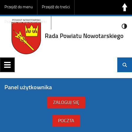
Przejdź do menu
Przejdź do treści
Przejdź do wyszukiwarki
Rada Powiatu Nowotarskiego
Panel użytkownika
ZALOGUJ SIĘ
POCZTA